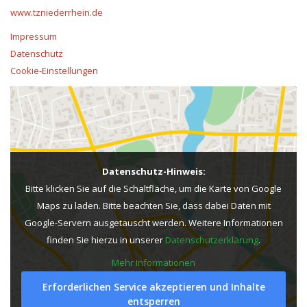
www.tzniederrhein.de
Impressum
Datenschutz
Cookie-Einstellungen
Datenschutz-Hinweis:
Bitte klicken Sie auf die Schaltfläche, um die Karte von Google
Maps zu laden. Bitte beachten Sie, dass dabei Daten mit
Google-Servern ausgetauscht werden. Weitere Informationen
finden Sie hierzu in unserer
Datenschutzerklärung
.
Mehr Informationen
Erforderlichen Service akzeptieren und Inhalte
entsperren