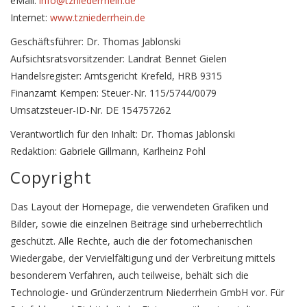
eMail:
info@tzniederrhein.de
Internet:
www.tzniederrhein.de
Geschäftsführer: Dr. Thomas Jablonski
Aufsichtsratsvorsitzender: Landrat Bennet Gielen
Handelsregister: Amtsgericht Krefeld, HRB 9315
Finanzamt Kempen: Steuer-Nr. 115/5744/0079
Umsatzsteuer-ID-Nr. DE 154757262
Verantwortlich für den Inhalt: Dr. Thomas Jablonski
Redaktion: Gabriele Gillmann, Karlheinz Pohl
Copyright
Das Layout der Homepage, die verwendeten Grafiken und
Bilder, sowie die einzelnen Beiträge sind urheberrechtlich
geschützt. Alle Rechte, auch die der fotomechanischen
Wiedergabe, der Vervielfältigung und der Verbreitung mittels
besonderem Verfahren, auch teilweise, behält sich die
Technologie- und Gründerzentrum Niederrhein GmbH vor. Für