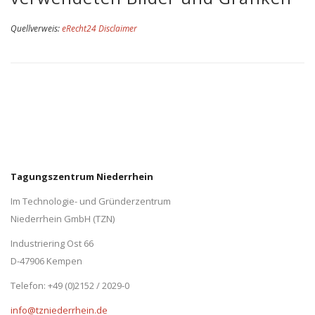
Quellverweis:
eRecht24 Disclaimer
Tagungszentrum Niederrhein
Im Technologie- und Gründerzentrum
Niederrhein GmbH (TZN)
Industriering Ost 66
D-47906 Kempen
Telefon: +49 (0)2152 / 2029-0
info@tzniederrhein.de