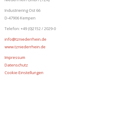
Industriering Ost 66
D-47906 Kempen
Telefon: +49 (0)2152 / 2029-0
info@tzniederrhein.de
www.tzniederrhein.de
Impressum
Datenschutz
Cookie-Einstellungen